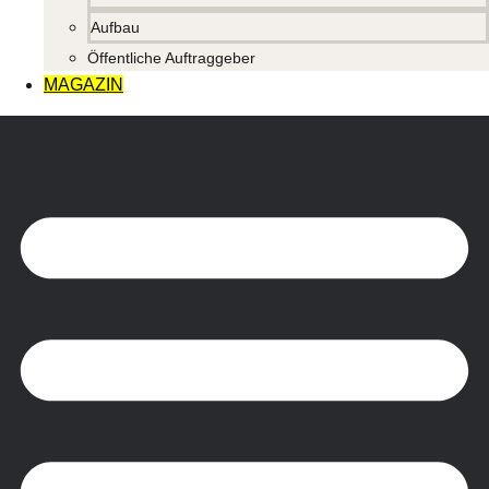
Aufbau
Öffentliche Auftraggeber
MAGAZIN