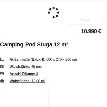
Reset
10.990
€
Camping-Pod Stuga 12 m²
Außenmaße (BxLxH):
600 x 240 x 260 cm
Wandstärke:
45 mm
Anzahl Räume:
3
Wohnfläche:
12,00 m²