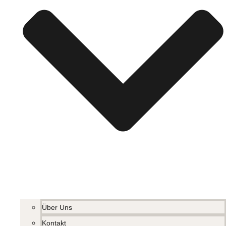
Über Uns
Kontakt