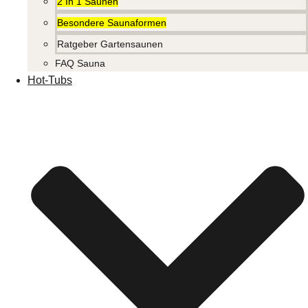
2 In 1 Saunen
Besondere Saunaformen
Ratgeber Gartensaunen
FAQ Sauna
Hot-Tubs