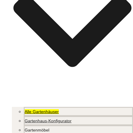
Alle Gartenhäuser
Gartenhaus-Konfigurator
Gartenmöbel