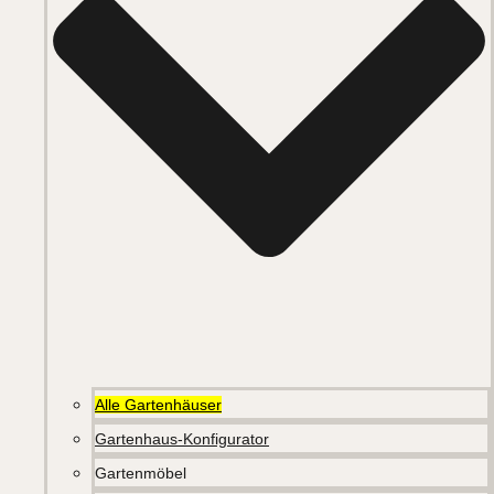
Alle Gartenhäuser
Gartenhaus-Konfigurator
Gartenmöbel