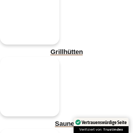
Grillhütten
Vertrauenswürdige Seite
Saunen
Verifiziert von:
Trustindex