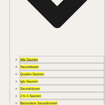
Alle Saunen
Saunafässer
Quadro-Saunen
Iglu Saunen
Saunahäuser
2 In 1 Saunen
Besondere Saunaformen