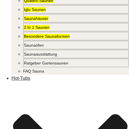
Quadro-Saunen
Iglu Saunen
Saunahäuser
2 In 1 Saunen
Besondere Saunaformen
Saunaöfen
Saunaausstattung
Ratgeber Gartensaunen
FAQ Sauna
Hot-Tubs