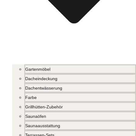
Gartenmöbel
Dacheindeckung
Dachentwässerung
Farbe
Grillhütten-Zubehör
Saunaöfen
Saunaausstattung
Terrassen-Sets