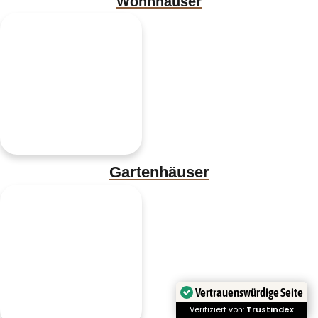
Wohnhäuser
Gartenhäuser
Vertrauenswürdige Seite
Verifiziert von:
Trustindex