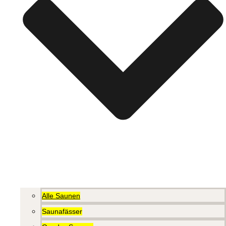
Alle Saunen
Saunafässer