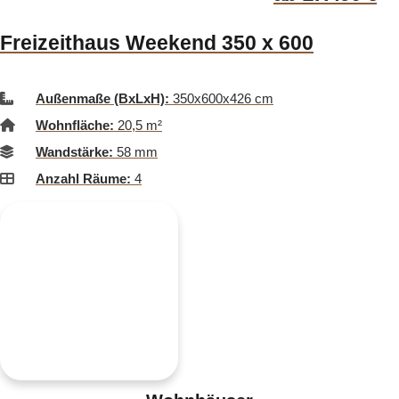
Freizeithaus Weekend 350 x 600
Außenmaße (BxLxH):
350x600x426 cm
Wohnfläche:
20,5 m²
Wandstärke:
58 mm
Anzahl Räume:
4