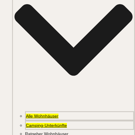
Alle Wohnhäuser
Camping-Unterkünfte
Ratgeber Wohnhäuser