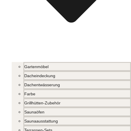
Gartenmöbel
Dacheindeckung
Dachentwässerung
Farbe
Grillhütten-Zubehör
Saunaöfen
Saunaausstattung
Terrassen-Sets