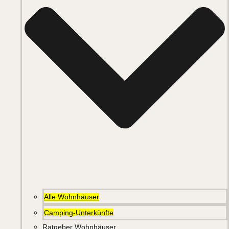
Alle Wohnhäuser
Camping-Unterkünfte
Ratgeber Wohnhäuser