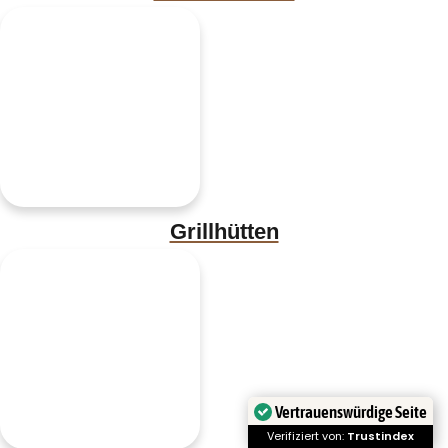
Grillhütten
Vertrauenswürdige Seite
Verifiziert von:
Trustindex