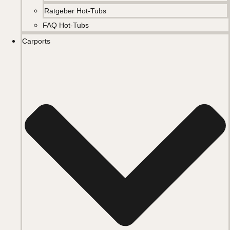
Ratgeber Hot-Tubs
FAQ Hot-Tubs
Carports