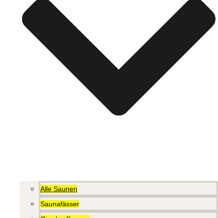
Alle Saunen
Saunafässer