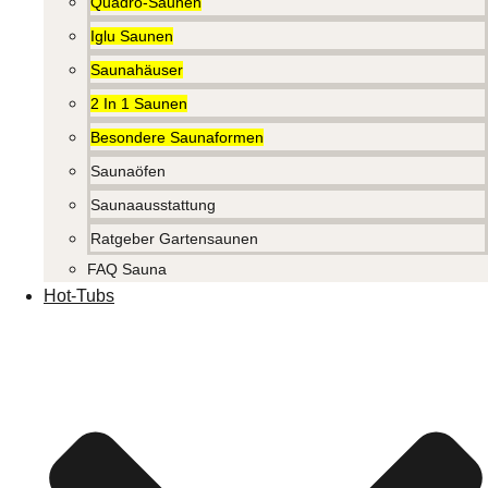
Quadro-Saunen
Iglu Saunen
Saunahäuser
2 In 1 Saunen
Besondere Saunaformen
Saunaöfen
Saunaausstattung
Ratgeber Gartensaunen
FAQ Sauna
Hot-Tubs