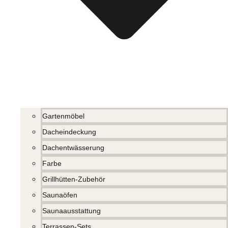
Gartenmöbel
Dacheindeckung
Dachentwässerung
Farbe
Grillhütten-Zubehör
Saunaöfen
Saunaausstattung
Terrassen-Sets