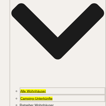
Alle Wohnhäuser
Camping-Unterkünfte
Ratgeber Wohnhäuser