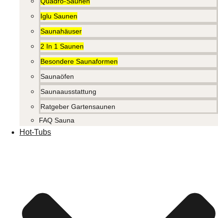
Quadro-Saunen
Iglu Saunen
Saunahäuser
2 In 1 Saunen
Besondere Saunaformen
Saunaöfen
Saunaausstattung
Ratgeber Gartensaunen
FAQ Sauna
Hot-Tubs