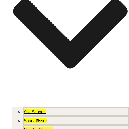
Alle Saunen
Saunafässer