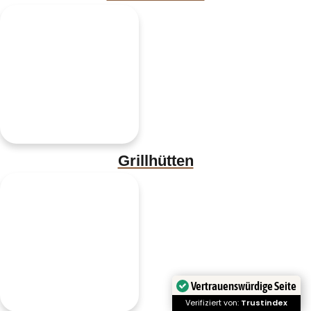
Grillhütten
Vertrauenswürdige Seite
Verifiziert von:
Trustindex