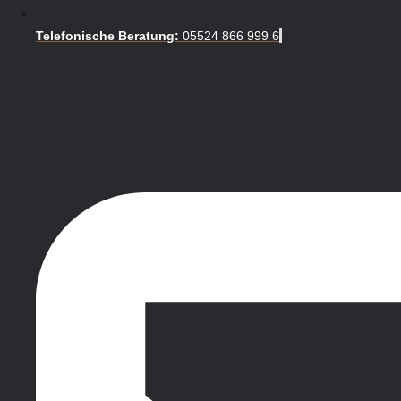
Telefonische Beratung:
05524 866 999 6