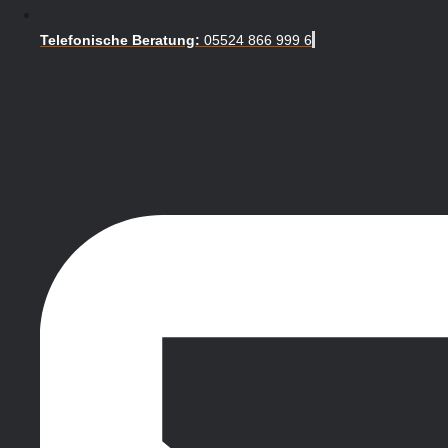
Telefonische Beratung:
05524 866 999 6