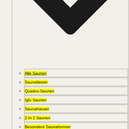
Alle Saunen
Saunafässer
Quadro-Saunen
Iglu Saunen
Saunahäuser
2 In 1 Saunen
Besondere Saunaformen