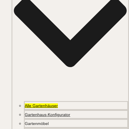
Alle Gartenhäuser
Gartenhaus-Konfigurator
Gartenmöbel