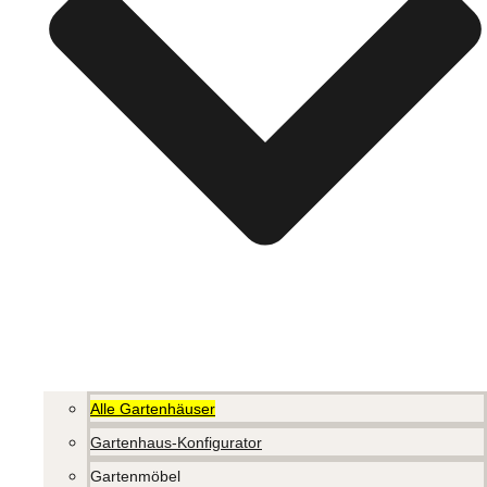
Alle Gartenhäuser
Gartenhaus-Konfigurator
Gartenmöbel