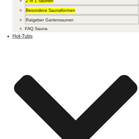
2 In 1 Saunen
Besondere Saunaformen
Ratgeber Gartensaunen
FAQ Sauna
Hot-Tubs