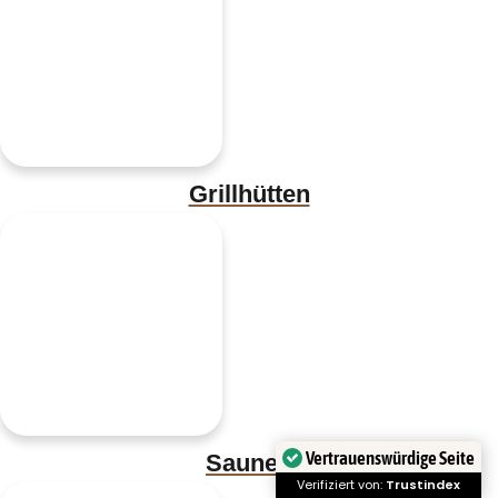
Grillhütten
Vertrauenswürdige Seite
Saunen
Verifiziert von:
Trustindex