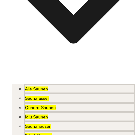
Alle Saunen
Saunafässer
Quadro-Saunen
Iglu Saunen
Saunahäuser