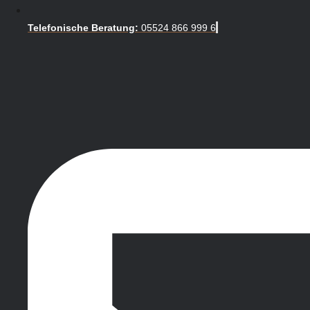
Telefonische Beratung:
05524 866 999 6