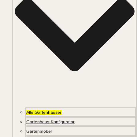
Alle Gartenhäuser
Gartenhaus-Konfigurator
Gartenmöbel