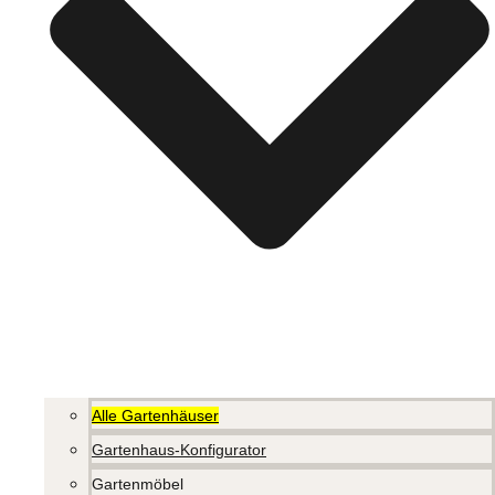
Alle Gartenhäuser
Gartenhaus-Konfigurator
Gartenmöbel