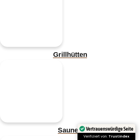
Grillhütten
Vertrauenswürdige Seite
Saunen
Verifiziert von:
Trustindex