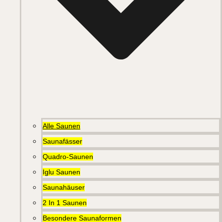
Alle Saunen
Saunafässer
Quadro-Saunen
Iglu Saunen
Saunahäuser
2 In 1 Saunen
Besondere Saunaformen