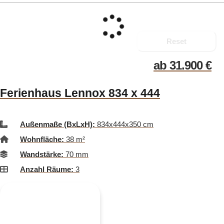
Reset
ab
31.900
€
Ferienhaus Lennox 834 x 444
Außenmaße (BxLxH):
834x444x350 cm
Wohnfläche:
38 m²
Wandstärke:
70 mm
Anzahl Räume:
3