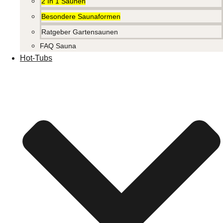
2 In 1 Saunen
Besondere Saunaformen
Ratgeber Gartensaunen
FAQ Sauna
Hot-Tubs