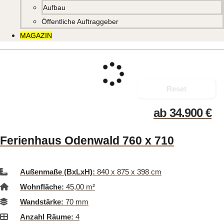
Aufbau
Öffentliche Auftraggeber
MAGAZIN
Reset
ab
34.900
€
Ferienhaus Odenwald 760 x 710
Außenmaße (BxLxH):
840 x 875 x 398 cm
Wohnfläche:
45,00 m²
Wandstärke:
70 mm
Anzahl Räume:
4