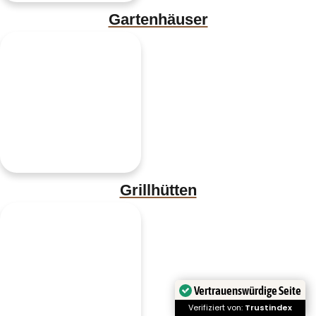
Gartenhäuser
Grillhütten
Vertrauenswürdige Seite
Verifiziert von:
Trustindex