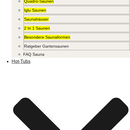
Quadro-Saunen
Iglu Saunen
Saunahäuser
2 In 1 Saunen
Besondere Saunaformen
Ratgeber Gartensaunen
FAQ Sauna
Hot-Tubs