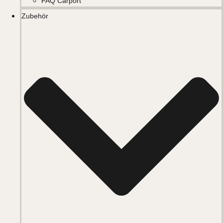
FAQ Carport
Zubehör