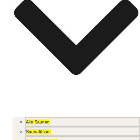
Alle Saunen
Saunafässer