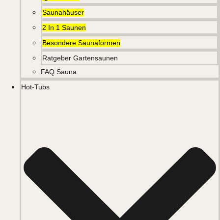
Saunahäuser
2 In 1 Saunen
Besondere Saunaformen
Ratgeber Gartensaunen
FAQ Sauna
Hot-Tubs