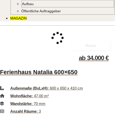
Aufbau
Öffentliche Auftraggeber
MAGAZIN
Reset
ab
34.000
€
Ferienhaus Natalia 600×650
Außenmaße (BxLxH):
600 x 650 x 410 cm
Wohnfläche:
47,00 m²
Wandstärke:
70 mm
Anzahl Räume:
3