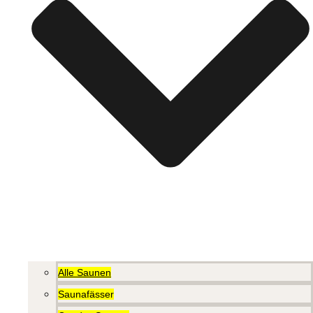
Alle Saunen
Saunafässer