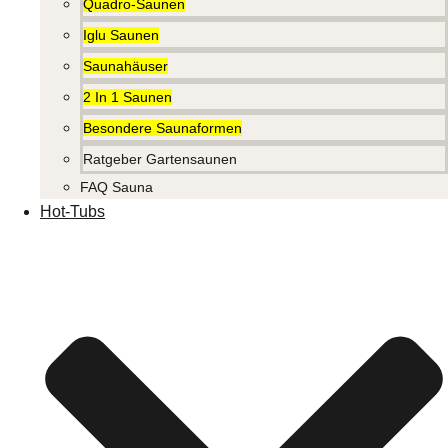
Quadro-Saunen
Iglu Saunen
Saunahäuser
2 In 1 Saunen
Besondere Saunaformen
Ratgeber Gartensaunen
FAQ Sauna
Hot-Tubs