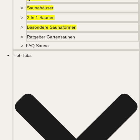
Saunahäuser
2 In 1 Saunen
Besondere Saunaformen
Ratgeber Gartensaunen
FAQ Sauna
Hot-Tubs