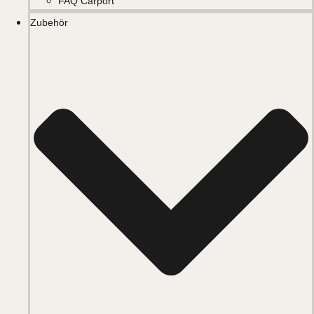
FAQ Carport
Zubehör