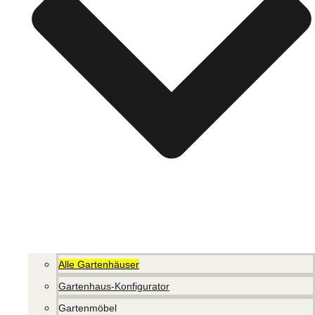
Alle Gartenhäuser
Gartenhaus-Konfigurator
Gartenmöbel