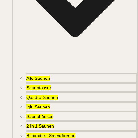
Alle Saunen
Saunafässer
Quadro-Saunen
Iglu Saunen
Saunahäuser
2 In 1 Saunen
Besondere Saunaformen