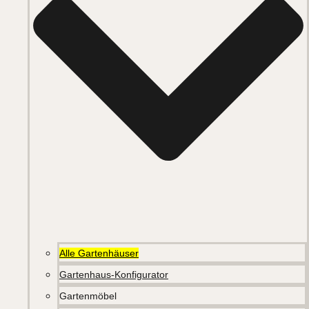
Alle Gartenhäuser
Gartenhaus-Konfigurator
Gartenmöbel