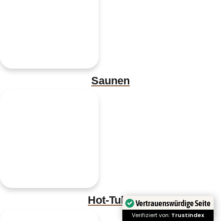
Saunen
Hot-Tubs
Vertrauenswürdige Seite
Verifiziert von:
Trustindex