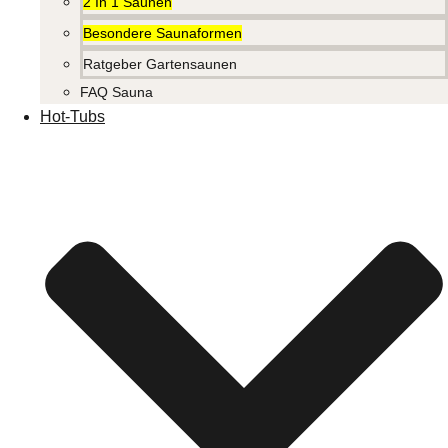
2 In 1 Saunen
Besondere Saunaformen
Ratgeber Gartensaunen
FAQ Sauna
Hot-Tubs