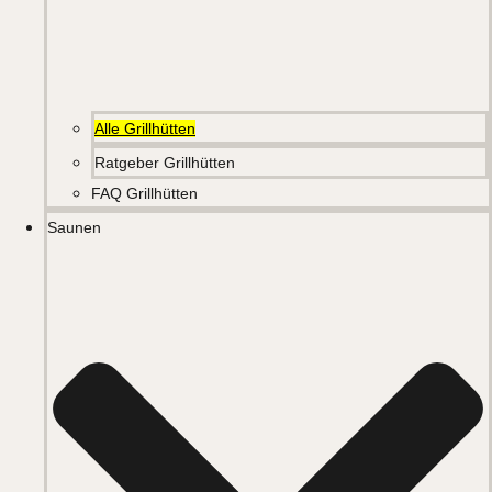
Alle Grillhütten
Ratgeber Grillhütten
FAQ Grillhütten
Saunen