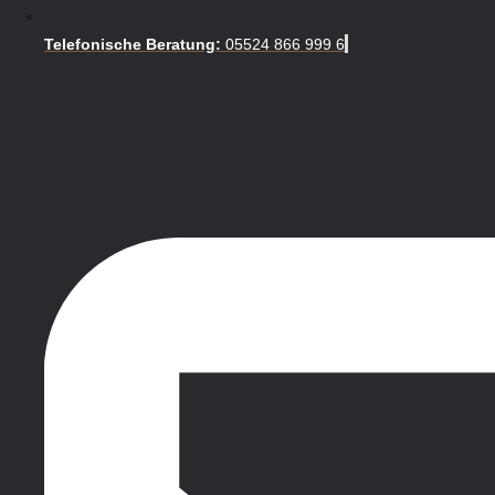
Telefonische Beratung:
05524 866 999 6