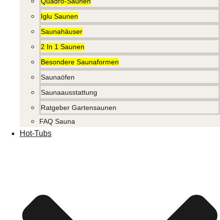
Quadro-Saunen
Iglu Saunen
Saunahäuser
2 In 1 Saunen
Besondere Saunaformen
Saunaöfen
Saunaausstattung
Ratgeber Gartensaunen
FAQ Sauna
Hot-Tubs