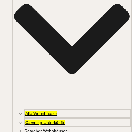
Alle Wohnhäuser
Camping-Unterkünfte
Ratgeber Wohnhäuser