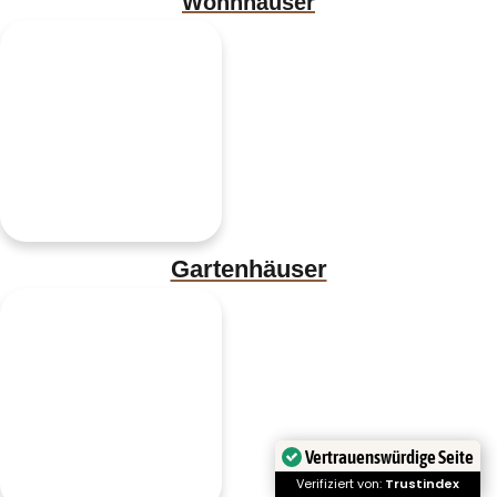
Wohnhäuser
Gartenhäuser
Vertrauenswürdige Seite
Verifiziert von:
Trustindex