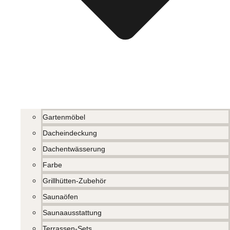
Gartenmöbel
Dacheindeckung
Dachentwässerung
Farbe
Grillhütten-Zubehör
Saunaöfen
Saunaausstattung
Terrassen-Sets