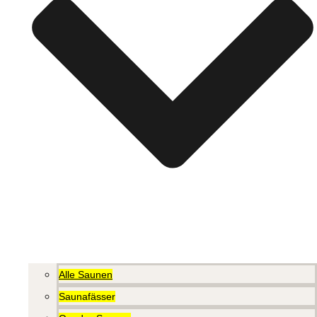
Alle Saunen
Saunafässer