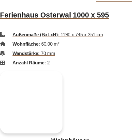
Ferienhaus Osterwal 1000 x 595
Außenmaße (BxLxH):
1190 x 745 x 351 cm
Wohnfläche:
60,00 m²
Wandstärke:
70 mm
Anzahl Räume:
2