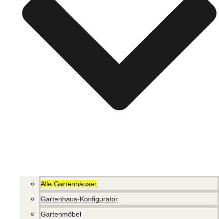
Alle Gartenhäuser
Gartenhaus-Konfigurator
Gartenmöbel