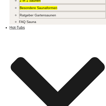
2 In 1 Saunen
Besondere Saunaformen
Ratgeber Gartensaunen
FAQ Sauna
Hot-Tubs