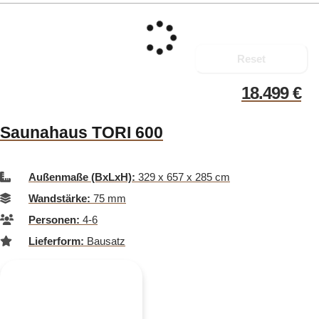
Reset
18.499
€
Saunahaus TORI 600
Außenmaße (BxLxH):
329 x 657 x 285 cm
Wandstärke:
75 mm
Personen:
4-6
Lieferform:
Bausatz