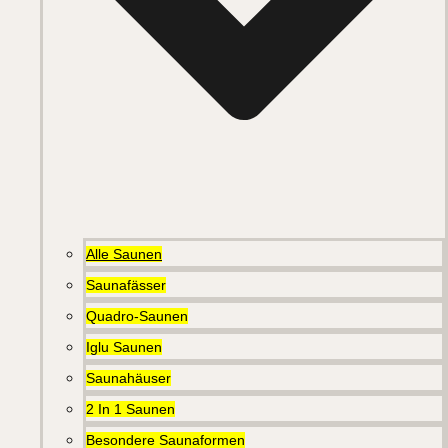
Alle Saunen
Saunafässer
Quadro-Saunen
Iglu Saunen
Saunahäuser
2 In 1 Saunen
Besondere Saunaformen