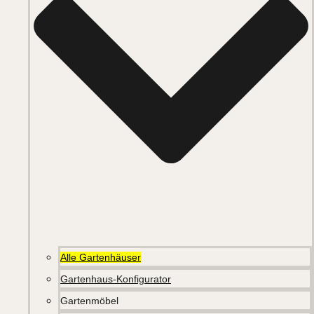
Alle Gartenhäuser
Gartenhaus-Konfigurator
Gartenmöbel