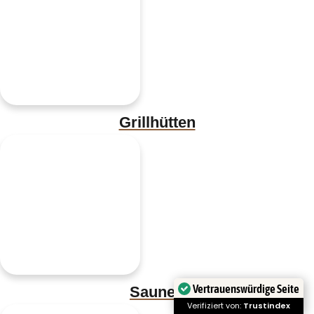
Grillhütten
Vertrauenswürdige Seite
Saunen
Verifiziert von:
Trustindex