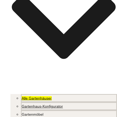
Alle Gartenhäuser
Gartenhaus-Konfigurator
Gartenmöbel