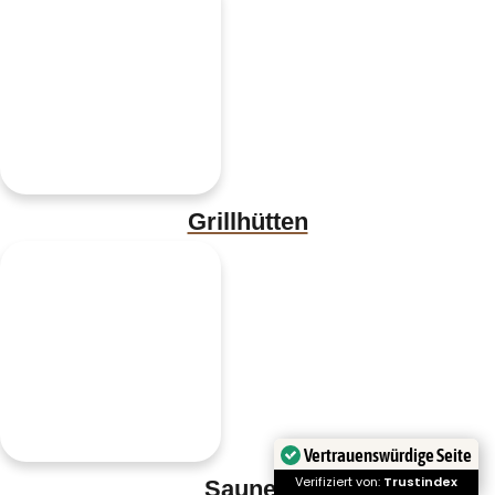
Grillhütten
Vertrauenswürdige Seite
Verifiziert von:
Trustindex
Saunen