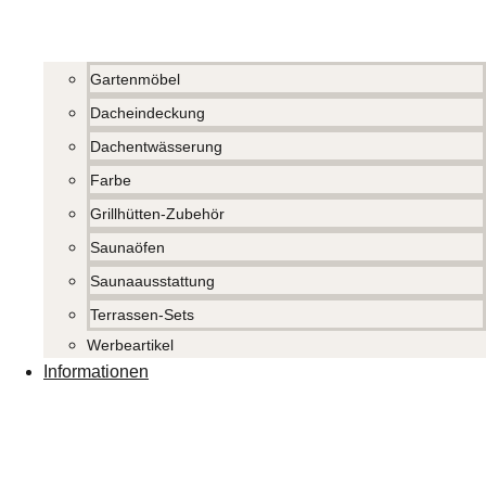
Gartenmöbel
Dacheindeckung
Dachentwässerung
Farbe
Grillhütten-Zubehör
Saunaöfen
Saunaausstattung
Terrassen-Sets
Werbeartikel
Informationen