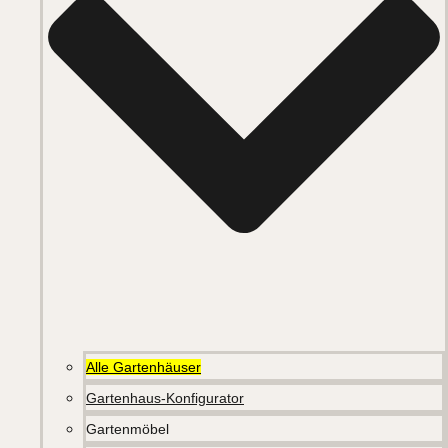
Alle Gartenhäuser
Gartenhaus-Konfigurator
Gartenmöbel