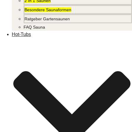
2 In 1 Saunen
Besondere Saunaformen
Ratgeber Gartensaunen
FAQ Sauna
Hot-Tubs