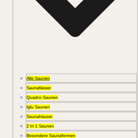
Alle Saunen
Saunafässer
Quadro-Saunen
Iglu Saunen
Saunahäuser
2 In 1 Saunen
Besondere Saunaformen