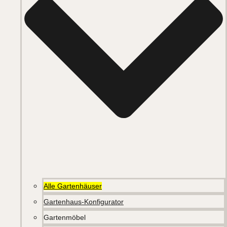
Alle Gartenhäuser
Gartenhaus-Konfigurator
Gartenmöbel