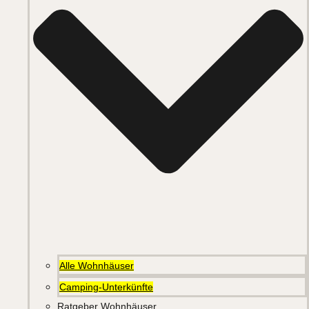
Alle Wohnhäuser
Camping-Unterkünfte
Ratgeber Wohnhäuser