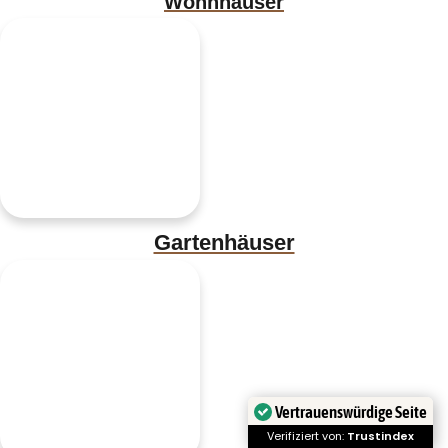
Wohnhäuser
Gartenhäuser
Vertrauenswürdige Seite
Verifiziert von:
Trustindex