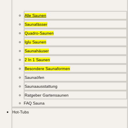
Alle Saunen
Saunafässer
Quadro-Saunen
Iglu Saunen
Saunahäuser
2 In 1 Saunen
Besondere Saunaformen
Saunaöfen
Saunaausstattung
Ratgeber Gartensaunen
FAQ Sauna
Hot-Tubs