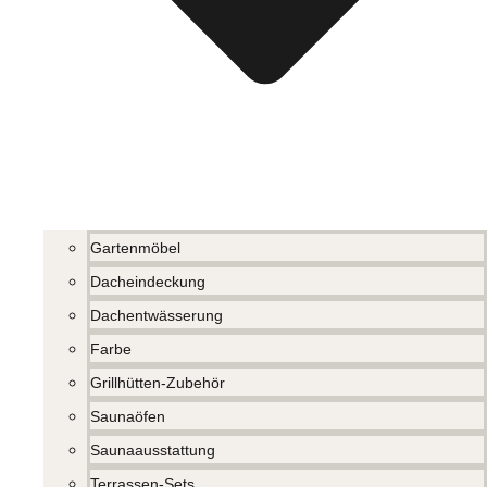
Gartenmöbel
Dacheindeckung
Dachentwässerung
Farbe
Grillhütten-Zubehör
Saunaöfen
Saunaausstattung
Terrassen-Sets