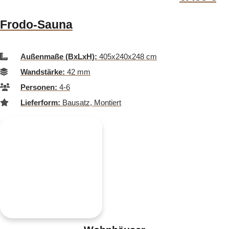
Frodo-Sauna
Außenmaße (BxLxH):
405x240x248 cm
Wandstärke:
42 mm
Personen:
4-6
Lieferform:
Bausatz, Montiert