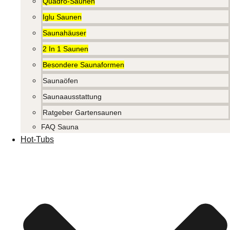
Quadro-Saunen
Iglu Saunen
Saunahäuser
2 In 1 Saunen
Besondere Saunaformen
Saunaöfen
Saunaausstattung
Ratgeber Gartensaunen
FAQ Sauna
Hot-Tubs