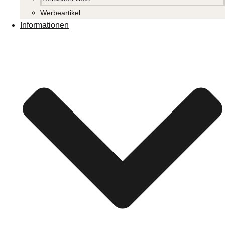
Werbeartikel
Informationen