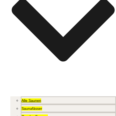
Alle Saunen
Saunafässer