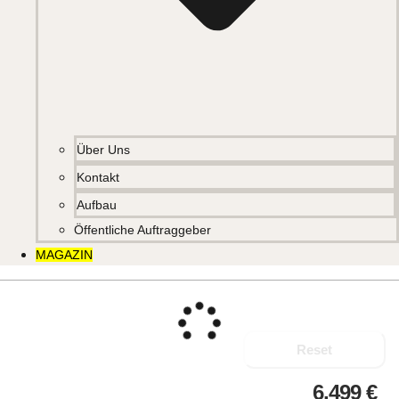
Über Uns
Kontakt
Aufbau
Öffentliche Auftraggeber
MAGAZIN
Reset
6.499
€