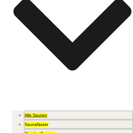
Alle Saunen
Saunafässer