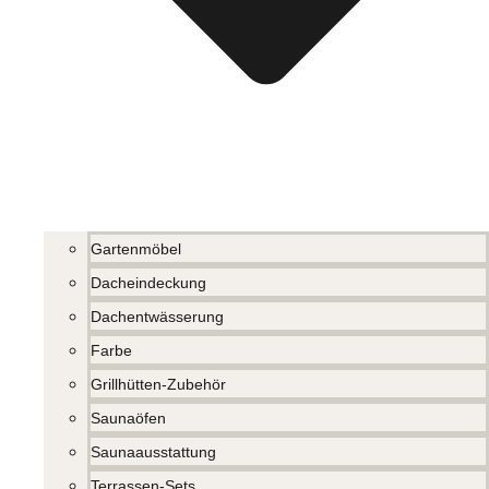
Gartenmöbel
Dacheindeckung
Dachentwässerung
Farbe
Grillhütten-Zubehör
Saunaöfen
Saunaausstattung
Terrassen-Sets