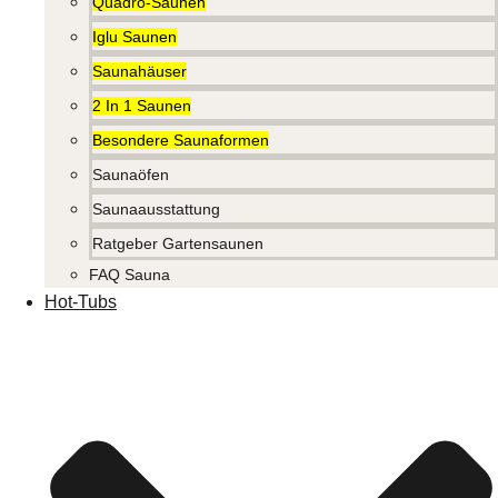
Quadro-Saunen
Iglu Saunen
Saunahäuser
2 In 1 Saunen
Besondere Saunaformen
Saunaöfen
Saunaausstattung
Ratgeber Gartensaunen
FAQ Sauna
Hot-Tubs