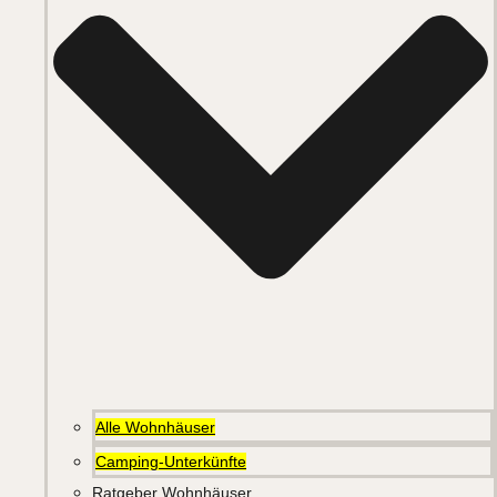
Alle Wohnhäuser
Camping-Unterkünfte
Ratgeber Wohnhäuser