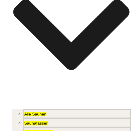
Alle Saunen
Saunafässer