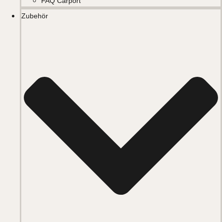
FAQ Carport
Zubehör