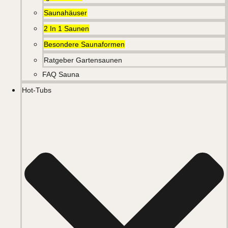
Saunahäuser
2 In 1 Saunen
Besondere Saunaformen
Ratgeber Gartensaunen
FAQ Sauna
Hot-Tubs