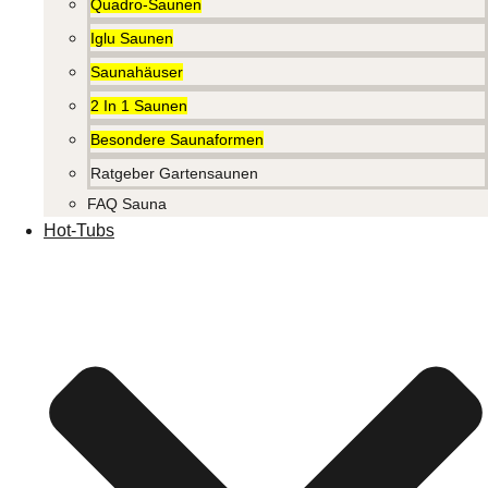
Quadro-Saunen
Iglu Saunen
Saunahäuser
2 In 1 Saunen
Besondere Saunaformen
Ratgeber Gartensaunen
FAQ Sauna
Hot-Tubs