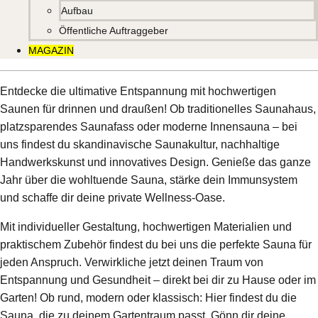
Aufbau
Öffentliche Auftraggeber
MAGAZIN
Entdecke die ultimative Entspannung mit hochwertigen
Saunen für drinnen und draußen! Ob traditionelles Saunahaus,
platzsparendes Saunafass oder moderne Innensauna – bei
uns findest du skandinavische Saunakultur, nachhaltige
Handwerkskunst und innovatives Design. Genieße das ganze
Jahr über die wohltuende Sauna, stärke dein Immunsystem
und schaffe dir deine private Wellness-Oase.
Mit individueller Gestaltung, hochwertigen Materialien und
praktischem Zubehör findest du bei uns die perfekte Sauna für
jeden Anspruch. Verwirkliche jetzt deinen Traum von
Entspannung und Gesundheit – direkt bei dir zu Hause oder im
Garten! Ob rund, modern oder klassisch: Hier findest du die
Sauna, die zu deinem Gartentraum passt. Gönn dir deine