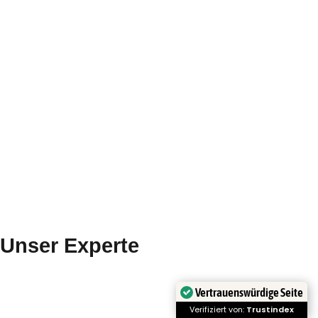
Unser Experte
Vertrauenswürdige Seite
Verifiziert von:
Trustindex