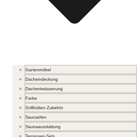
Gartenmöbel
Dacheindeckung
Dachentwässerung
Farbe
Grillhütten-Zubehör
Saunaöfen
Saunaausstattung
Terrassen-Sets