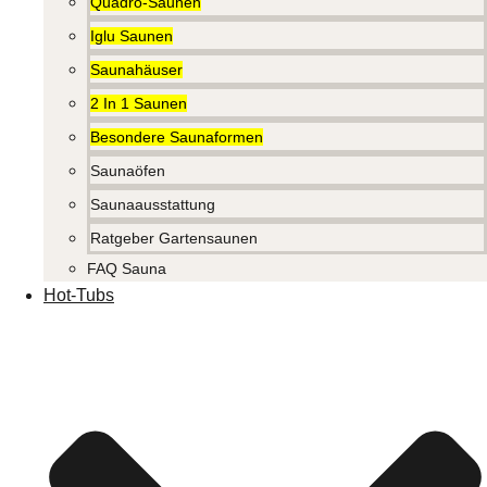
Quadro-Saunen
Iglu Saunen
Saunahäuser
2 In 1 Saunen
Besondere Saunaformen
Saunaöfen
Saunaausstattung
Ratgeber Gartensaunen
FAQ Sauna
Hot-Tubs