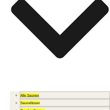
Alle Saunen
Saunafässer