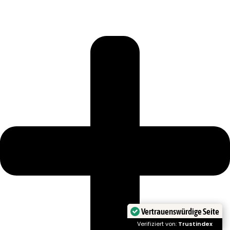
Vertrauenswürdige Seite
Verifiziert von:
Trustindex