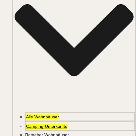
Alle Wohnhäuser
Camping-Unterkünfte
Ratgeber Wohnhäuser