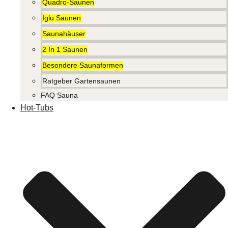
Quadro-Saunen
Iglu Saunen
Saunahäuser
2 In 1 Saunen
Besondere Saunaformen
Ratgeber Gartensaunen
FAQ Sauna
Hot-Tubs