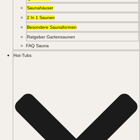
Saunahäuser
2 In 1 Saunen
Besondere Saunaformen
Ratgeber Gartensaunen
FAQ Sauna
Hot-Tubs