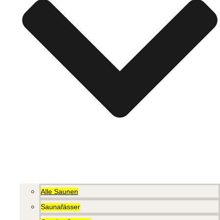
Alle Saunen
Saunafässer