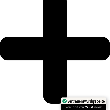
Vertrauenswürdige Seite
Verifiziert von:
Trustindex