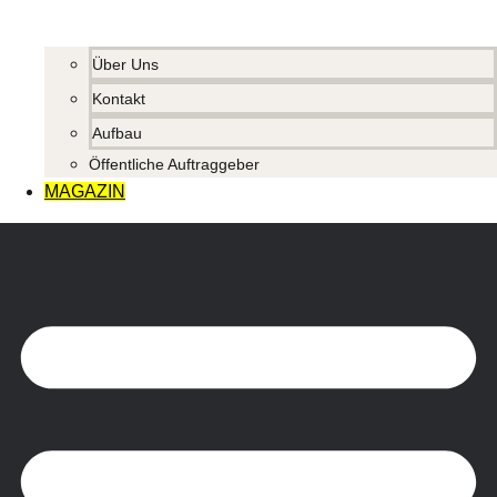
Über Uns
Kontakt
Aufbau
Öffentliche Auftraggeber
MAGAZIN