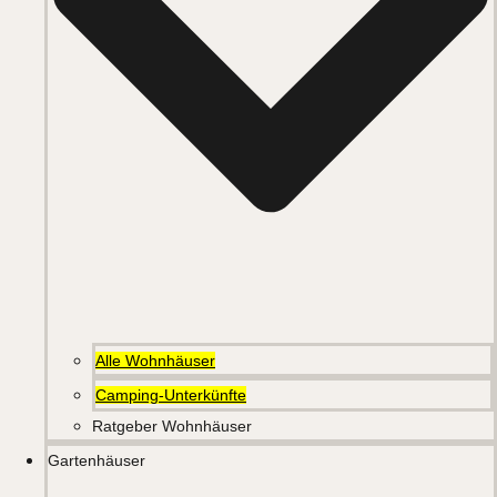
Alle Wohnhäuser
Camping-Unterkünfte
Ratgeber Wohnhäuser
Gartenhäuser