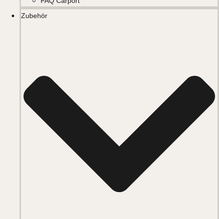
FAQ Carport
Zubehör