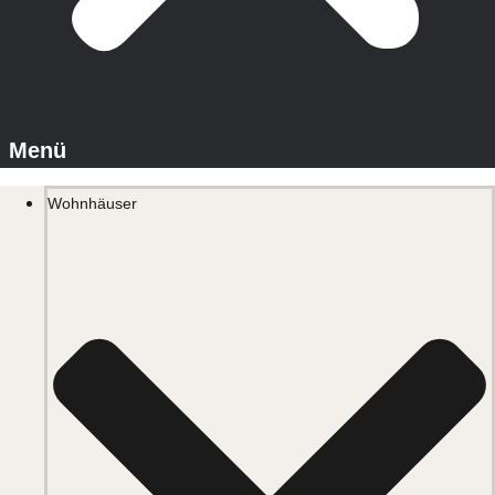
Wohnhäuser