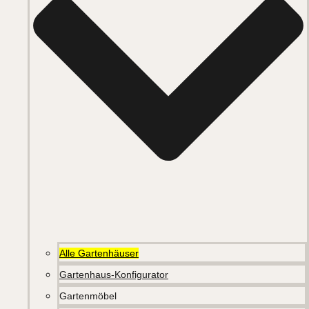
Alle Gartenhäuser
Gartenhaus-Konfigurator
Gartenmöbel