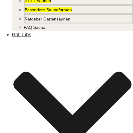
2 In 1 Saunen
Besondere Saunaformen
Ratgeber Gartensaunen
FAQ Sauna
Hot-Tubs