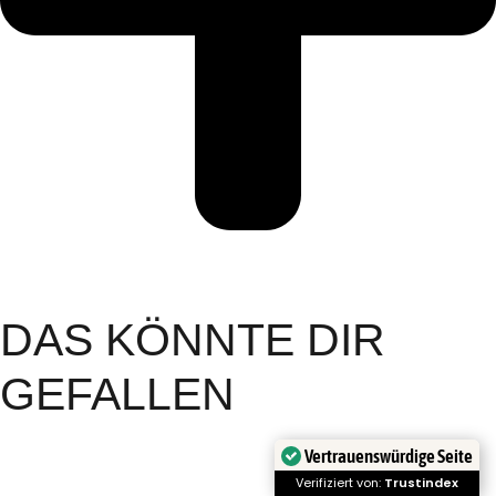
DAS KÖNNTE DIR
GEFALLEN
Vertrauenswürdige Seite
Verifiziert von:
Trustindex