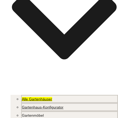
Alle Gartenhäuser
Gartenhaus-Konfigurator
Gartenmöbel