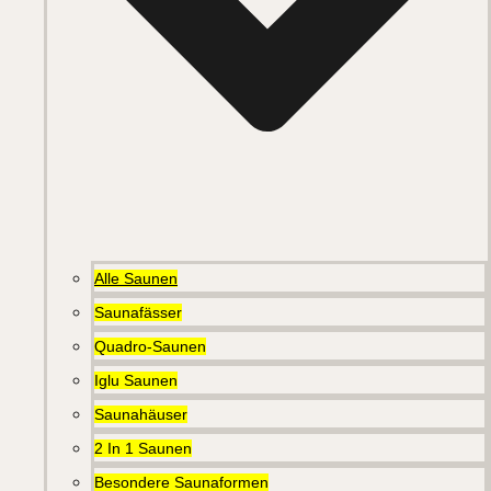
Alle Saunen
Saunafässer
Quadro-Saunen
Iglu Saunen
Saunahäuser
2 In 1 Saunen
Besondere Saunaformen