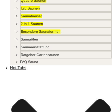
Quadro-Saunen
Iglu Saunen
Saunahäuser
2 In 1 Saunen
Besondere Saunaformen
Saunaöfen
Saunaausstattung
Ratgeber Gartensaunen
FAQ Sauna
Hot-Tubs