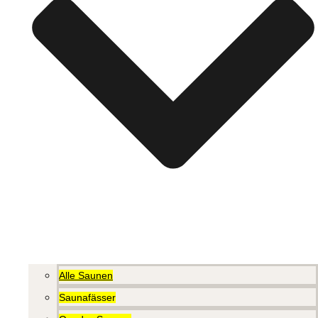
Alle Saunen
Saunafässer