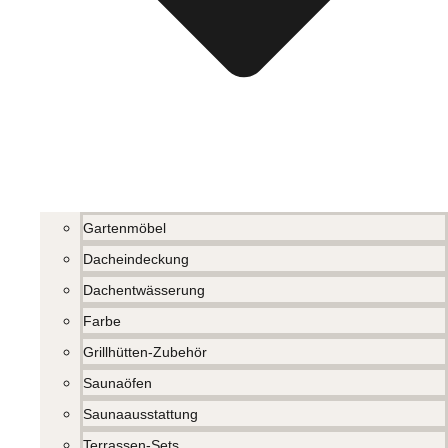
Gartenmöbel
Dacheindeckung
Dachentwässerung
Farbe
Grillhütten-Zubehör
Saunaöfen
Saunaausstattung
Terrassen-Sets