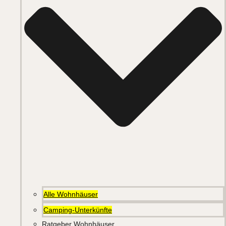
Alle Wohnhäuser
Camping-Unterkünfte
Ratgeber Wohnhäuser