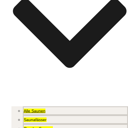
Alle Saunen
Saunafässer