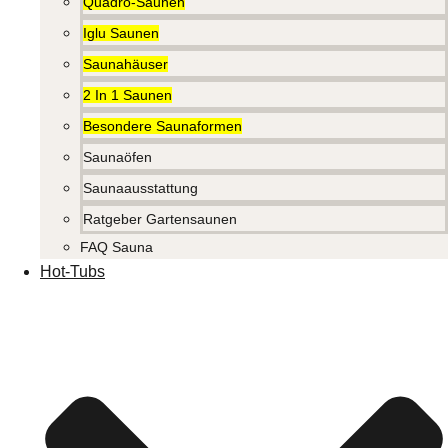
Quadro-Saunen
Iglu Saunen
Saunahäuser
2 In 1 Saunen
Besondere Saunaformen
Saunaöfen
Saunaausstattung
Ratgeber Gartensaunen
FAQ Sauna
Hot-Tubs