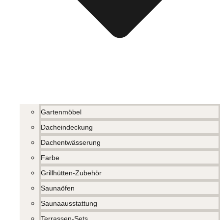
Gartenmöbel
Dacheindeckung
Dachentwässerung
Farbe
Grillhütten-Zubehör
Saunaöfen
Saunaausstattung
Terrassen-Sets