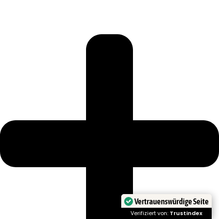
Vertrauenswürdige Seite
Verifiziert von:
Trustindex