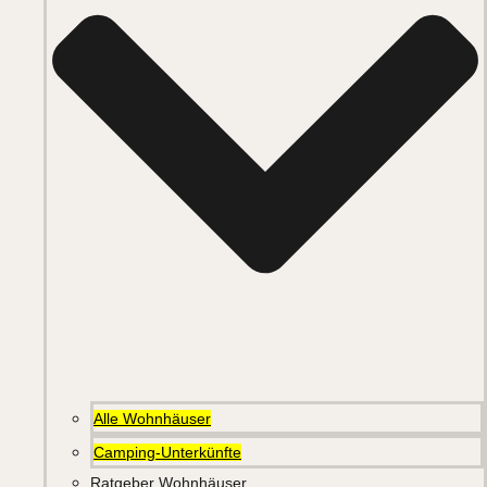
Alle Wohnhäuser
Camping-Unterkünfte
Ratgeber Wohnhäuser