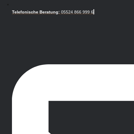
Telefonische Beratung:
05524 866 999 6