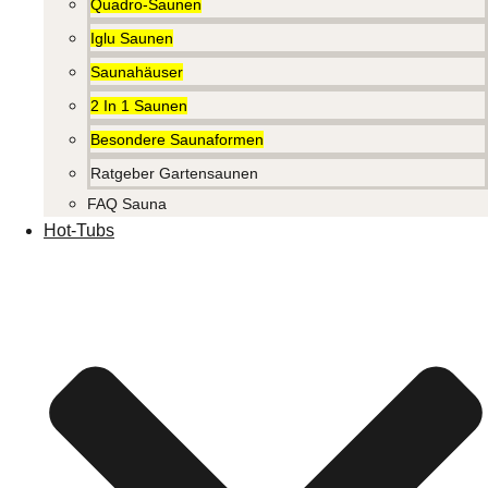
Quadro-Saunen
Iglu Saunen
Saunahäuser
2 In 1 Saunen
Besondere Saunaformen
Ratgeber Gartensaunen
FAQ Sauna
Hot-Tubs