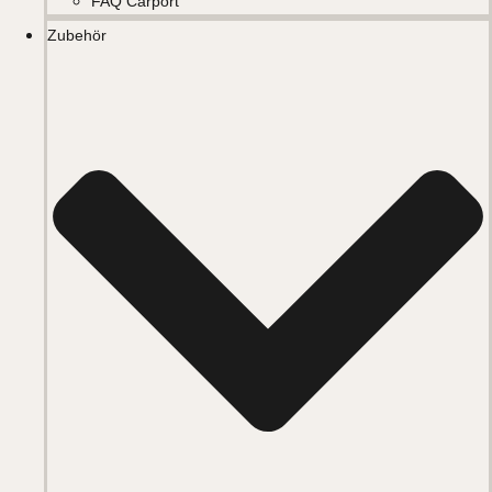
FAQ Carport
Zubehör