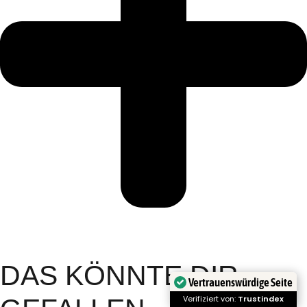
DAS KÖNNTE DIR
Vertrauenswürdige Seite
Verifiziert von:
Trustindex