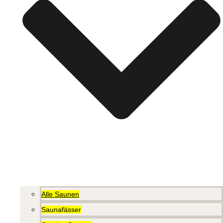
Alle Saunen
Saunafässer