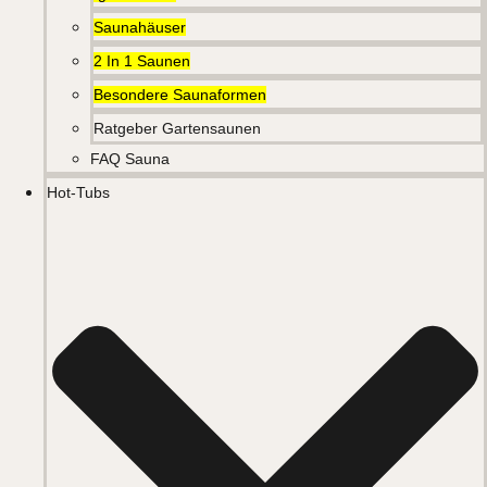
Saunahäuser
2 In 1 Saunen
Besondere Saunaformen
Ratgeber Gartensaunen
FAQ Sauna
Hot-Tubs