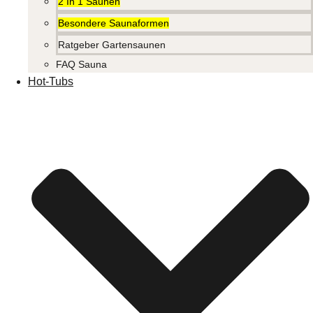
2 In 1 Saunen
Besondere Saunaformen
Ratgeber Gartensaunen
FAQ Sauna
Hot-Tubs