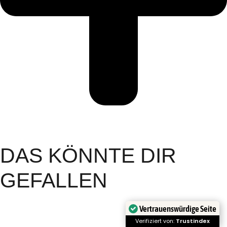
DAS KÖNNTE DIR
GEFALLEN
Vertrauenswürdige Seite
Verifiziert von:
Trustindex