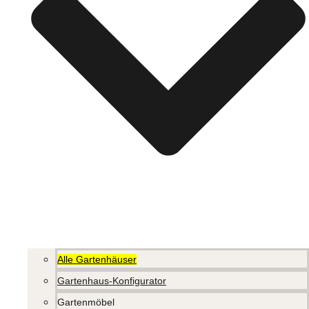
Alle Gartenhäuser
Gartenhaus-Konfigurator
Gartenmöbel