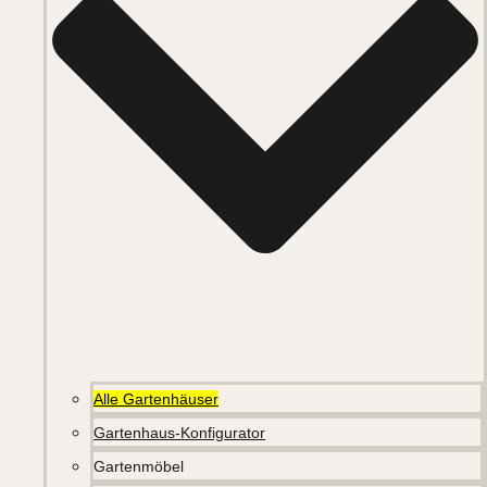
Alle Gartenhäuser
Gartenhaus-Konfigurator
Gartenmöbel