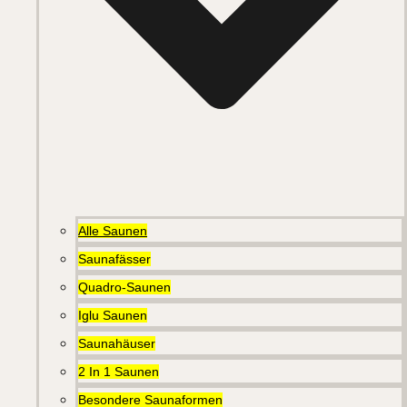
Alle Saunen
Saunafässer
Quadro-Saunen
Iglu Saunen
Saunahäuser
2 In 1 Saunen
Besondere Saunaformen