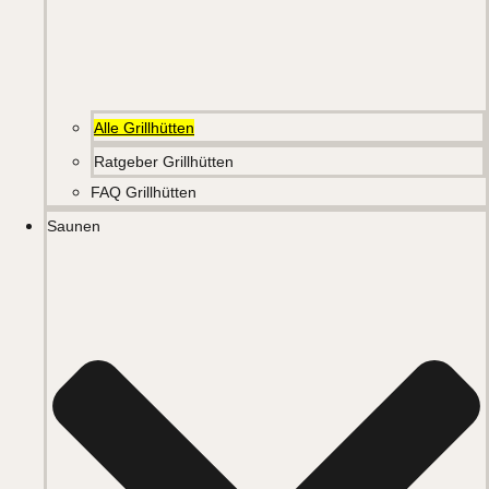
Alle Grillhütten
Ratgeber Grillhütten
FAQ Grillhütten
Saunen