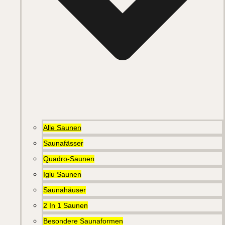
Alle Saunen
Saunafässer
Quadro-Saunen
Iglu Saunen
Saunahäuser
2 In 1 Saunen
Besondere Saunaformen