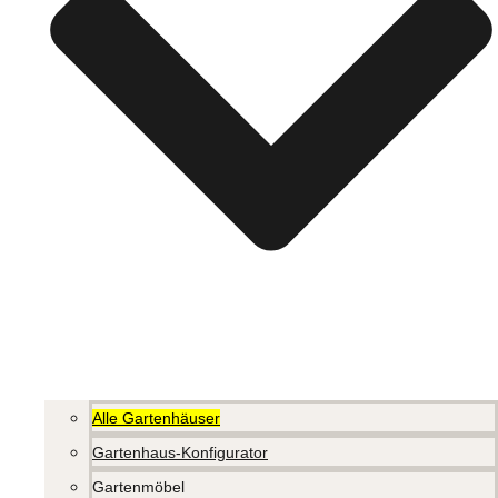
Alle Gartenhäuser
Gartenhaus-Konfigurator
Gartenmöbel