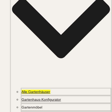
Alle Gartenhäuser
Gartenhaus-Konfigurator
Gartenmöbel