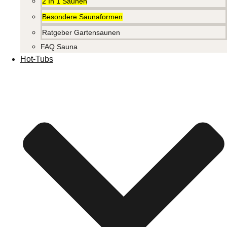
2 In 1 Saunen
Besondere Saunaformen
Ratgeber Gartensaunen
FAQ Sauna
Hot-Tubs