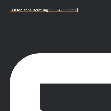
Telefonische Beratung:
05524 866 999 6