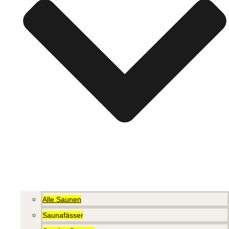
Alle Saunen
Saunafässer