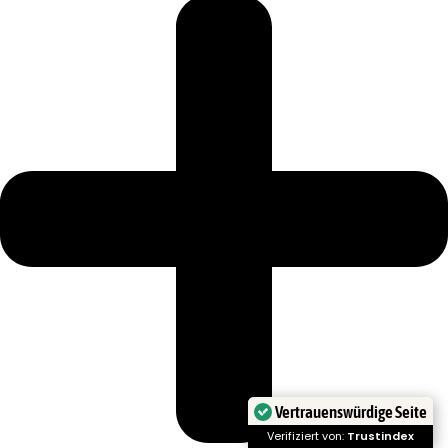
Vertrauenswürdige Seite
Verifiziert von:
Trustindex