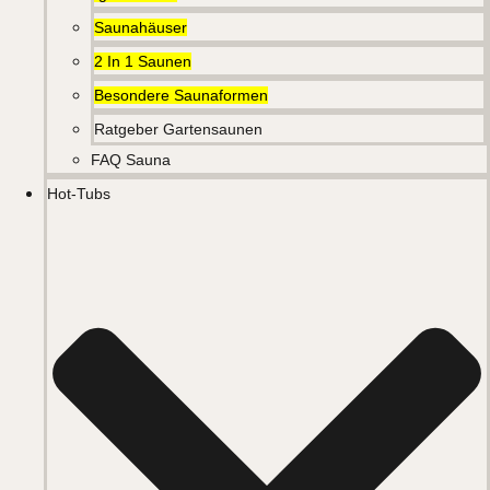
Saunahäuser
2 In 1 Saunen
Besondere Saunaformen
Ratgeber Gartensaunen
FAQ Sauna
Hot-Tubs