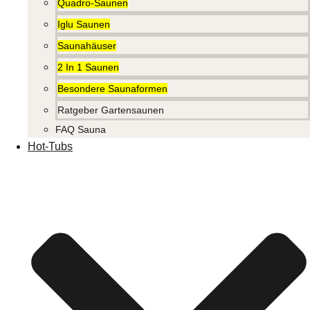
Quadro-Saunen
Iglu Saunen
Saunahäuser
2 In 1 Saunen
Besondere Saunaformen
Ratgeber Gartensaunen
FAQ Sauna
Hot-Tubs