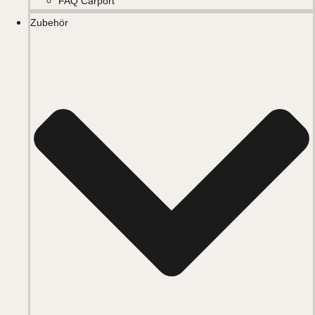
FAQ Carport
Zubehör