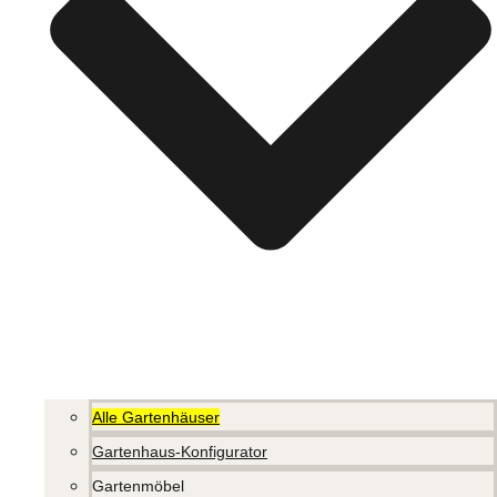
Alle Gartenhäuser
Gartenhaus-Konfigurator
Gartenmöbel