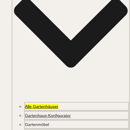
Alle Gartenhäuser
Gartenhaus-Konfigurator
Gartenmöbel