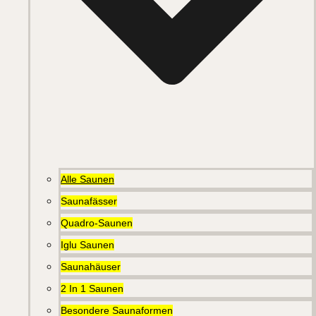
Alle Saunen
Saunafässer
Quadro-Saunen
Iglu Saunen
Saunahäuser
2 In 1 Saunen
Besondere Saunaformen