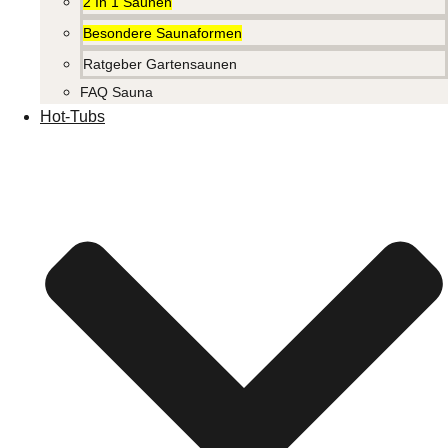
2 In 1 Saunen
Besondere Saunaformen
Ratgeber Gartensaunen
FAQ Sauna
Hot-Tubs