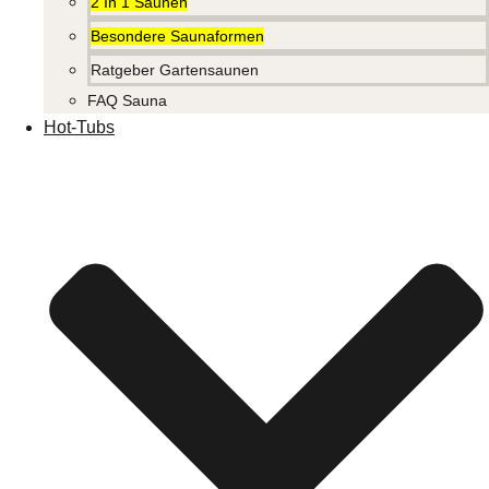
2 In 1 Saunen
Besondere Saunaformen
Ratgeber Gartensaunen
FAQ Sauna
Hot-Tubs