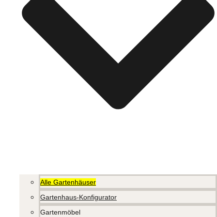
Alle Gartenhäuser
Gartenhaus-Konfigurator
Gartenmöbel