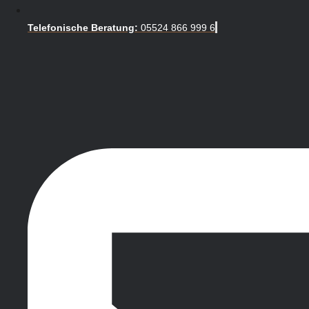
Telefonische Beratung:
05524 866 999 6