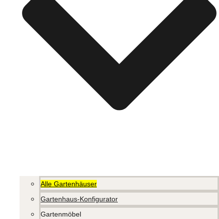
Alle Gartenhäuser
Gartenhaus-Konfigurator
Gartenmöbel