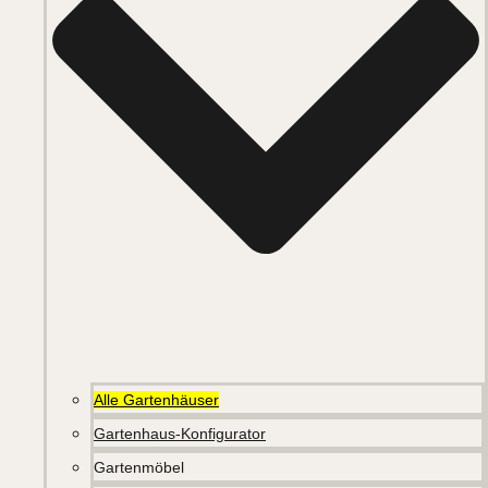
Alle Gartenhäuser
Gartenhaus-Konfigurator
Gartenmöbel