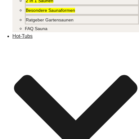
2 In 1 Saunen
Besondere Saunaformen
Ratgeber Gartensaunen
FAQ Sauna
Hot-Tubs