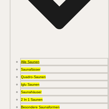
Alle Saunen
Saunafässer
Quadro-Saunen
Iglu Saunen
Saunahäuser
2 In 1 Saunen
Besondere Saunaformen