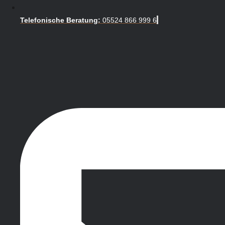
Telefonische Beratung:
05524 866 999 6