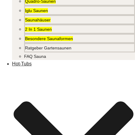
Quadro-Saunen
Iglu Saunen
Saunahäuser
2 In 1 Saunen
Besondere Saunaformen
Ratgeber Gartensaunen
FAQ Sauna
Hot-Tubs