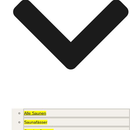
Alle Saunen
Saunafässer