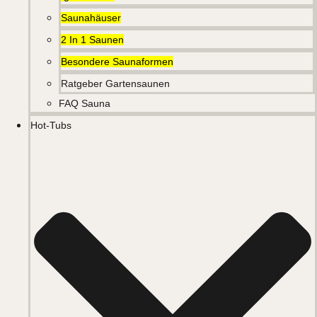
Saunahäuser
2 In 1 Saunen
Besondere Saunaformen
Ratgeber Gartensaunen
FAQ Sauna
Hot-Tubs