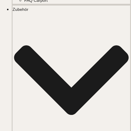
FAQ Carport
Zubehör