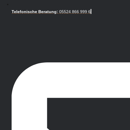
Telefonische Beratung:
05524 866 999 6