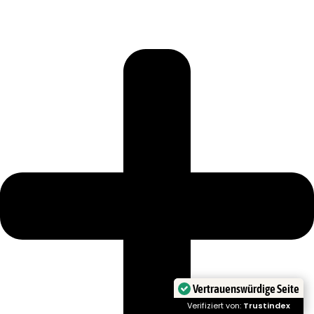
Vertrauenswürdige Seite
Verifiziert von:
Trustindex