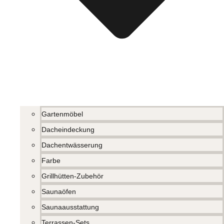
Gartenmöbel
Dacheindeckung
Dachentwässerung
Farbe
Grillhütten-Zubehör
Saunaöfen
Saunaausstattung
Terrassen-Sets