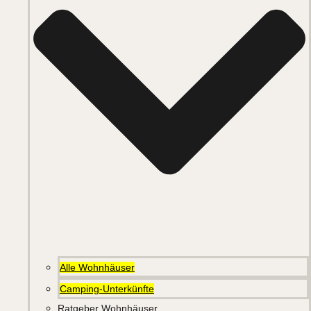
Alle Wohnhäuser
Camping-Unterkünfte
Ratgeber Wohnhäuser