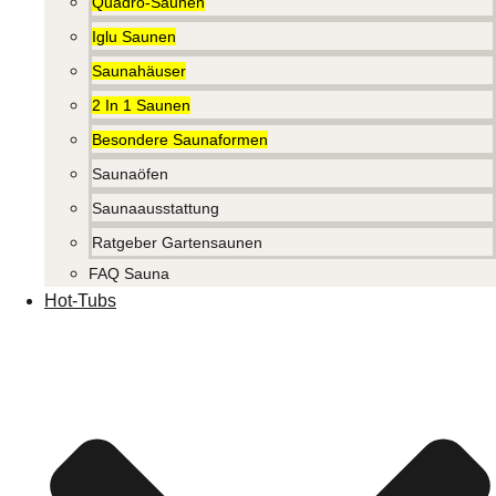
Quadro-Saunen
Iglu Saunen
Saunahäuser
2 In 1 Saunen
Besondere Saunaformen
Saunaöfen
Saunaausstattung
Ratgeber Gartensaunen
FAQ Sauna
Hot-Tubs