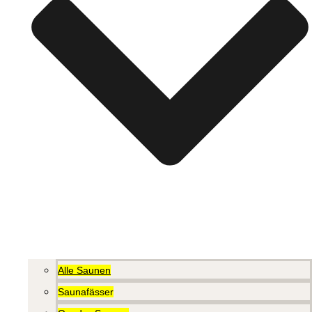
Alle Saunen
Saunafässer