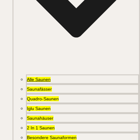
Alle Saunen
Saunafässer
Quadro-Saunen
Iglu Saunen
Saunahäuser
2 In 1 Saunen
Besondere Saunaformen