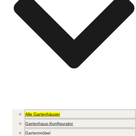
Alle Gartenhäuser
Gartenhaus-Konfigurator
Gartenmöbel