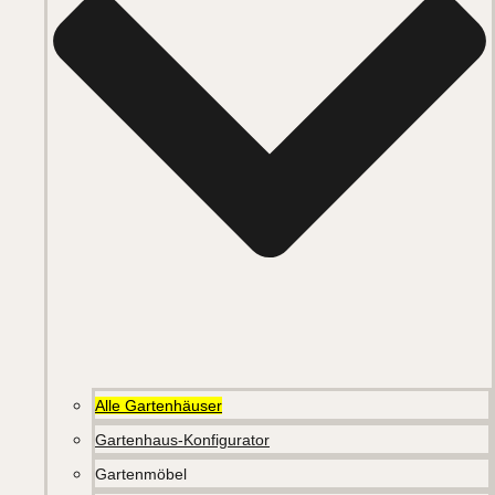
Alle Gartenhäuser
Gartenhaus-Konfigurator
Gartenmöbel