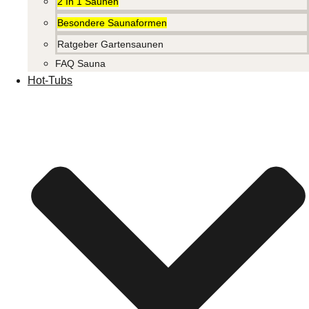
2 In 1 Saunen
Besondere Saunaformen
Ratgeber Gartensaunen
FAQ Sauna
Hot-Tubs