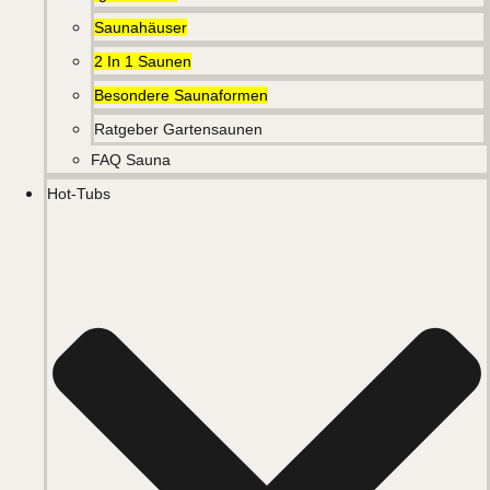
Saunahäuser
2 In 1 Saunen
Besondere Saunaformen
Ratgeber Gartensaunen
FAQ Sauna
Hot-Tubs