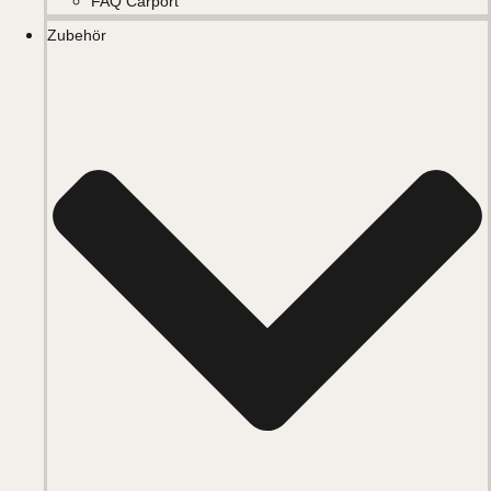
FAQ Carport
Zubehör