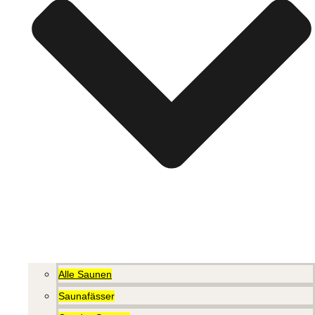
Alle Saunen
Saunafässer