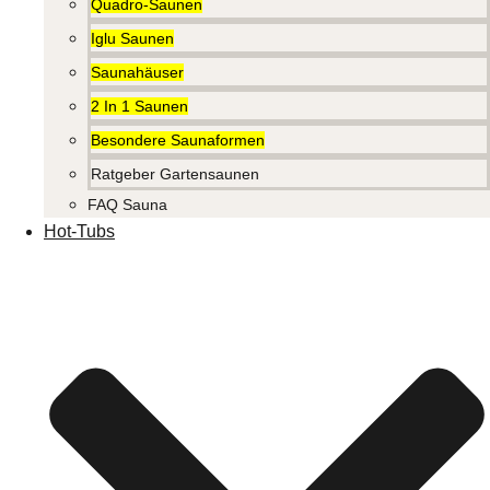
Quadro-Saunen
Iglu Saunen
Saunahäuser
2 In 1 Saunen
Besondere Saunaformen
Ratgeber Gartensaunen
FAQ Sauna
Hot-Tubs