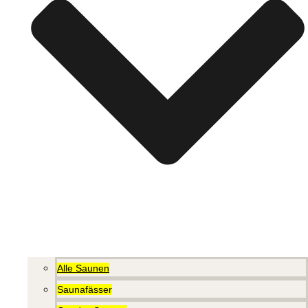
Alle Saunen
Saunafässer