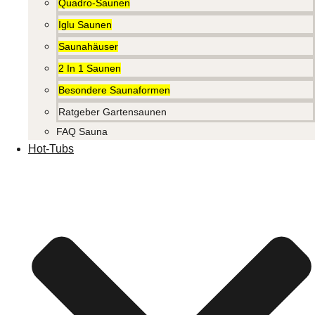
Quadro-Saunen
Iglu Saunen
Saunahäuser
2 In 1 Saunen
Besondere Saunaformen
Ratgeber Gartensaunen
FAQ Sauna
Hot-Tubs