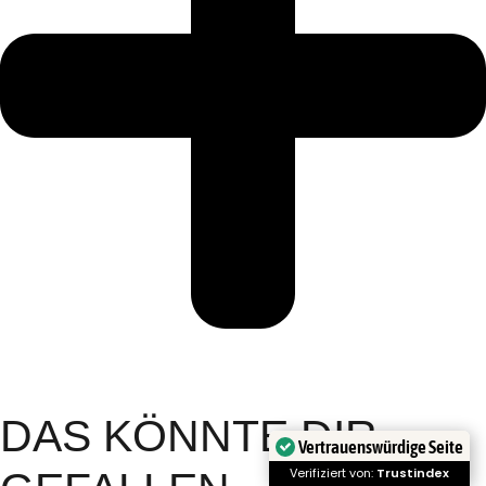
DAS KÖNNTE DIR
Vertrauenswürdige Seite
Verifiziert von:
Trustindex