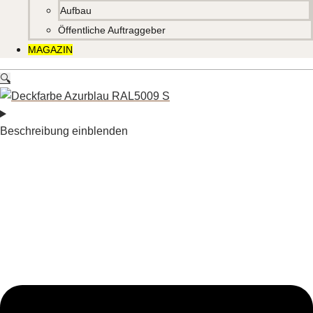
Aufbau
Öffentliche Auftraggeber
MAGAZIN
🔍
Beschreibung einblenden