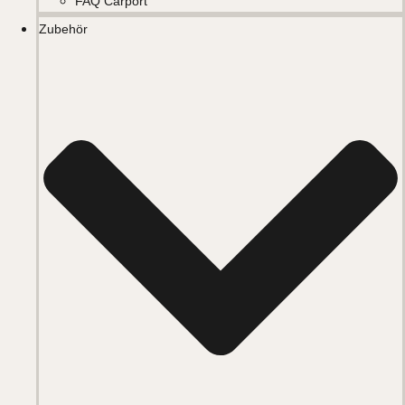
FAQ Carport
Zubehör