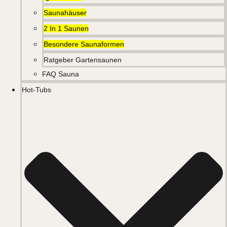
Saunahäuser
2 In 1 Saunen
Besondere Saunaformen
Ratgeber Gartensaunen
FAQ Sauna
Hot-Tubs