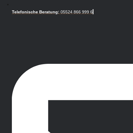
Telefonische Beratung:
05524 866 999 6