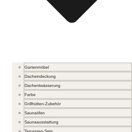
Gartenmöbel
Dacheindeckung
Dachentwässerung
Farbe
Grillhütten-Zubehör
Saunaöfen
Saunaausstattung
Terrassen-Sets