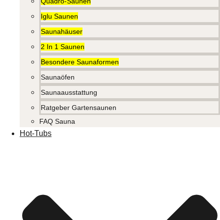
Quadro-Saunen
Iglu Saunen
Saunahäuser
2 In 1 Saunen
Besondere Saunaformen
Saunaöfen
Saunaausstattung
Ratgeber Gartensaunen
FAQ Sauna
Hot-Tubs