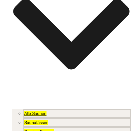
Alle Saunen
Saunafässer