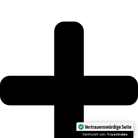
Vertrauenswürdige Seite
Verifiziert von:
Trustindex