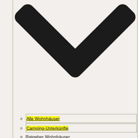
Alle Wohnhäuser
Camping-Unterkünfte
Ratgeber Wohnhäuser