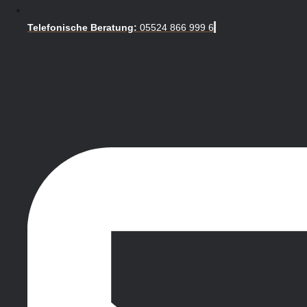
Telefonische Beratung:
05524 866 999 6