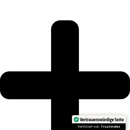
Vertrauenswürdige Seite
Verifiziert von:
Trustindex