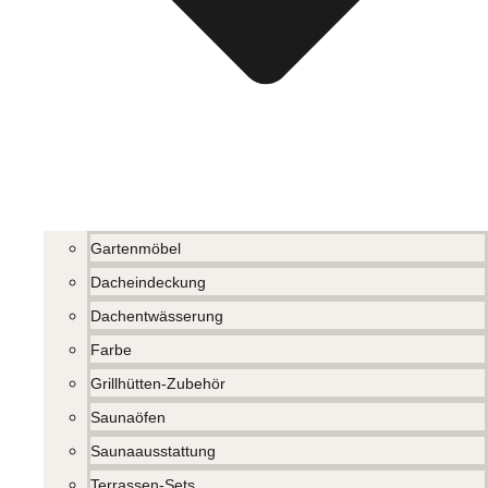
Gartenmöbel
Dacheindeckung
Dachentwässerung
Farbe
Grillhütten-Zubehör
Saunaöfen
Saunaausstattung
Terrassen-Sets