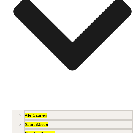
Alle Saunen
Saunafässer