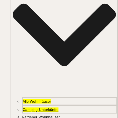
Alle Wohnhäuser
Camping-Unterkünfte
Ratgeber Wohnhäuser