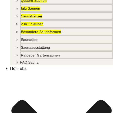
Quadro-Saunen
Iglu Saunen
Saunahäuser
2 In 1 Saunen
Besondere Saunaformen
Saunaöfen
Saunaausstattung
Ratgeber Gartensaunen
FAQ Sauna
Hot-Tubs