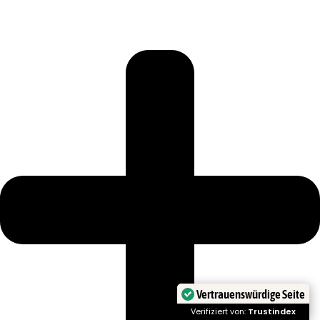
Vertrauenswürdige Seite
Verifiziert von:
Trustindex