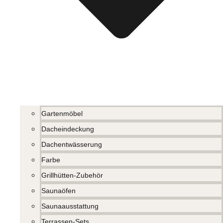
Gartenmöbel
Dacheindeckung
Dachentwässerung
Farbe
Grillhütten-Zubehör
Saunaöfen
Saunaausstattung
Terrassen-Sets