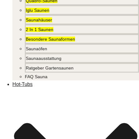
Quadro-Saunen
Iglu Saunen
Saunahäuser
2 In 1 Saunen
Besondere Saunaformen
Saunaöfen
Saunaausstattung
Ratgeber Gartensaunen
FAQ Sauna
Hot-Tubs