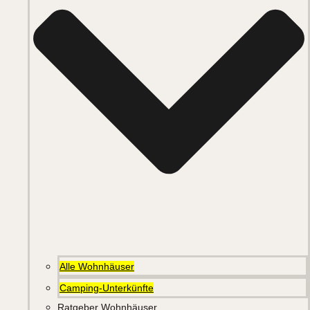
Alle Wohnhäuser
Camping-Unterkünfte
Ratgeber Wohnhäuser