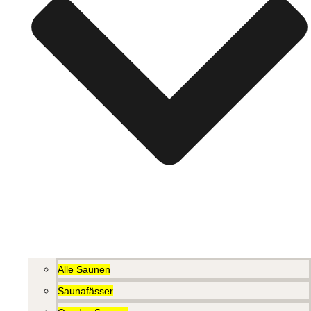
Alle Saunen
Saunafässer