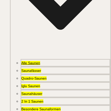
Alle Saunen
Saunafässer
Quadro-Saunen
Iglu Saunen
Saunahäuser
2 In 1 Saunen
Besondere Saunaformen