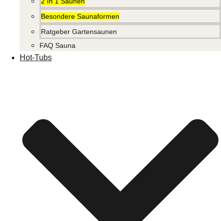
2 In 1 Saunen
Besondere Saunaformen
Ratgeber Gartensaunen
FAQ Sauna
Hot-Tubs