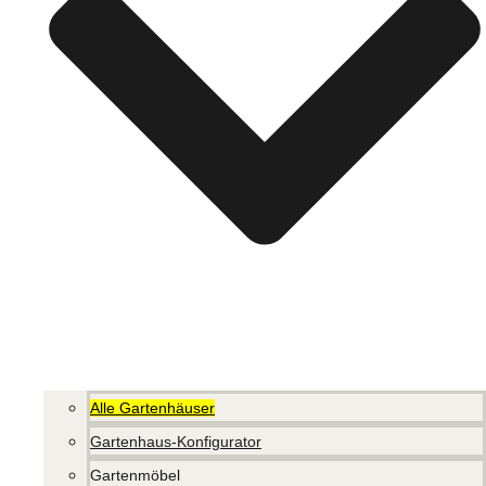
Alle Gartenhäuser
Gartenhaus-Konfigurator
Gartenmöbel