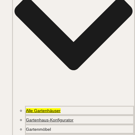
Alle Gartenhäuser
Gartenhaus-Konfigurator
Gartenmöbel