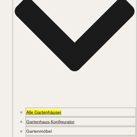
Alle Gartenhäuser
Gartenhaus-Konfigurator
Gartenmöbel