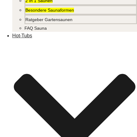
2 In 1 Saunen
Besondere Saunaformen
Ratgeber Gartensaunen
FAQ Sauna
Hot-Tubs