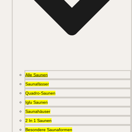
Alle Saunen
Saunafässer
Quadro-Saunen
Iglu Saunen
Saunahäuser
2 In 1 Saunen
Besondere Saunaformen