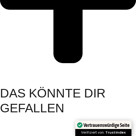
DAS KÖNNTE DIR
GEFALLEN
Vertrauenswürdige Seite
Verifiziert von:
Trustindex