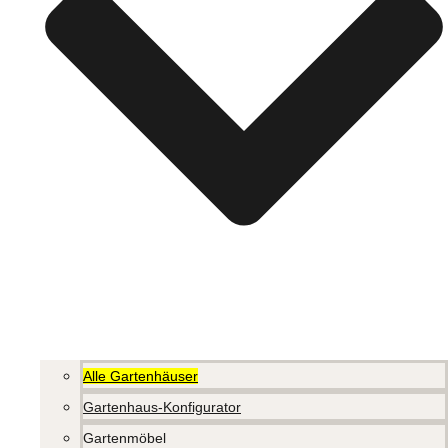
Alle Gartenhäuser
Gartenhaus-Konfigurator
Gartenmöbel