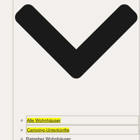
Alle Wohnhäuser
Camping-Unterkünfte
Ratgeber Wohnhäuser