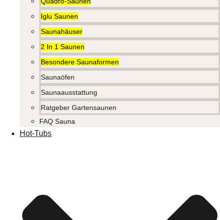
Quadro-Saunen
Iglu Saunen
Saunahäuser
2 In 1 Saunen
Besondere Saunaformen
Saunaöfen
Saunaausstattung
Ratgeber Gartensaunen
FAQ Sauna
Hot-Tubs