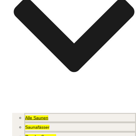
Alle Saunen
Saunafässer