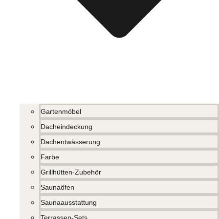
Gartenmöbel
Dacheindeckung
Dachentwässerung
Farbe
Grillhütten-Zubehör
Saunaöfen
Saunaausstattung
Terrassen-Sets