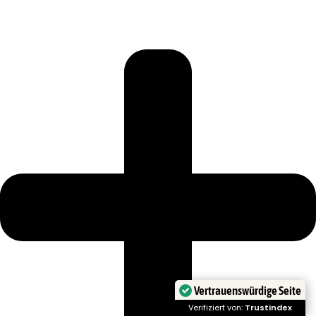
Vertrauenswürdige Seite
Verifiziert von:
Trustindex